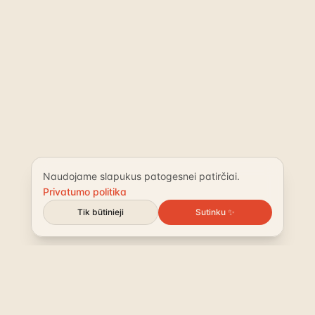
Naudojame slapukus patogesnei patirčiai.
Privatumo politika
Tik būtinieji
Sutinku ✨